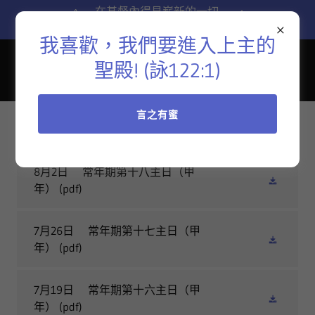
在基督內得見嶄新的一切
To see all things new in Christ
我喜歡，我們要進入上主的
聖殿! (詠122:1)
言之有蜜
8月2日 常年期第十八主日（甲
年）
(pdf)
7月26日 常年期第十七主日（甲
年）
(pdf)
7月19日 常年期第十六主日（甲
年）
(pdf)