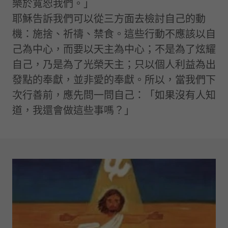
樂於寬恕我們。」
耶穌告訴我們可以從三方面去檢討自己的動
機：施捨、祈禱、禁食。這些行動不應該以自
己為中心，而要以天主為中心；不是為了炫耀
自己，乃是為了光榮天主；只以個人利益為出
發點的奉獻，並非愛的奉獻。所以，當我們下
次行善前，應先問一問自己：「如果沒有人知
道，我還會做這些事嗎？」