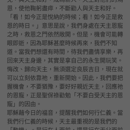
恩，使他鞠躬盡瘁，不斷勸人與天主和好。
「看！如今正是悅納的時候；看！如今正是救
恩的時日。」意思是說，我們身處在天主恩寵
之時，救恩之門依然敞開。但是，機會可能轉
眼即逝，因為耶穌甚麼時候再來，我們不知
道。當我們想還有時間，待我們盡情享樂，再
回來天主身邊，其實是拿自己的永生開玩笑。
悔改、歸向天主，無須選定良辰吉日，現在就
可以立刻依靠祂，重新開始。因此，我們要把
握機會，不要猶豫，要好好親近天主，回應祂
的恩寵，正是聖保祿勸勉「不要白受天主的恩
寵」的因由。
耶穌藉今日的福音，提醒我們如何行仁義。當
我們行仁義的時候，天主最重視的是我們的