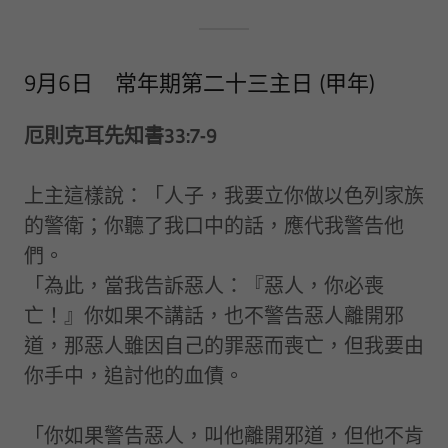
9月6日 常年期第二十三主日 (甲年)
厄則克耳先知書33:7-9
上主這樣說：「人子，我要立你做以色列家族
的警衛；你聽了我口中的話，應代我警告他
們。
「為此，當我告訴惡人：『惡人，你必喪
亡！』你如果不講話，也不警告惡人離開邪
道，那惡人雖因自己的罪惡而喪亡，但我要由
你手中，追討他的血債。
「你如果警告惡人，叫他離開邪道，但他不肯