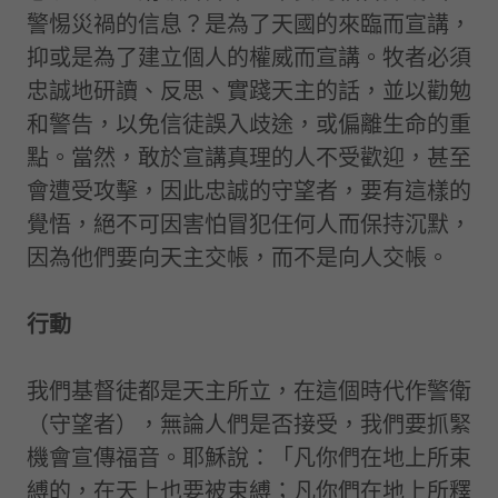
警惕災禍的信息？是為了天國的來臨而宣講，
抑或是為了建立個人的權威而宣講。牧者必須
忠誠地研讀、反思、實踐天主的話，並以勸勉
和警告，以免信徒誤入歧途，或偏離生命的重
點。當然，敢於宣講真理的人不受歡迎，甚至
會遭受攻擊，因此忠誠的守望者，要有這樣的
覺悟，絕不可因害怕冒犯任何人而保持沉默，
因為他們要向天主交帳，而不是向人交帳。
行動
我們基督徒都是天主所立，在這個時代作警衛
（守望者），無論人們是否接受，我們要抓緊
機會宣傳福音。耶穌說：「凡你們在地上所束
縛的，在天上也要被束縛；凡你們在地上所釋