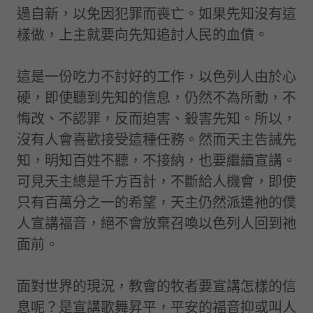
過自新，以免因犯罪而喪亡。如果先知沒有這
樣做，上主就要向先知追討人民的血債。
這是一份吃力不討好的工作，以色列人由於心
硬，即使聽到先知的信息，仍然不為所動，不
悔改、不認罪，反而迫害、殺害先知。所以，
沒有人會喜歡接受這種任務。然而天主告誡先
知，明知百姓不聽，不接納，也要繼續宣講。
可見天主總是千方百計，不斷給人機會，即使
只有百萬分之一的希望，天主仍然派遣祂的僕
人宣講福音，絕不會放棄召喚以色列人回到祂
面前。
面對世界的現況，教會的牧者要宣講怎樣的信
息呢？是宣講歌舞昇平，平安的福音抑或叫人