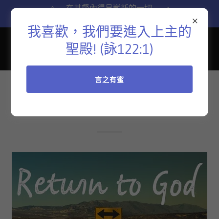
在基督內得見嶄新的一切
To see all things new in Christ
我喜歡，我們要進入上主的
聖殿! (詠122:1)
言之有蜜
靈風思道