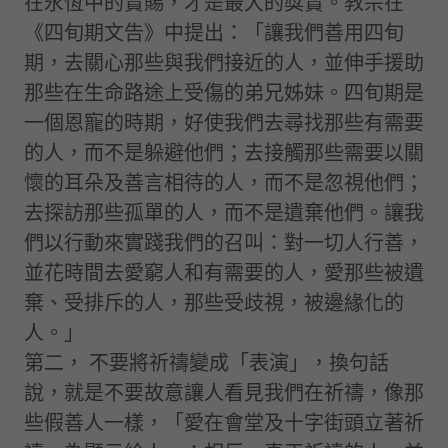
在永恆中的賞賜，才是最大的獎賞。教宗在
《四旬期文告》中提出：「讓我們善用四旬
期，去關心那些與我們接近的人，並伸手援助
那些在生命路途上受傷的弟兄姊妹。四旬期是
一個恩寵的時期，好使我們去尋找那些有需要
的人，而不是躲避他們；去接觸那些需要以關
懷的耳朵及善言相待的人，而不是忽視他們；
去探訪那些孤單的人，而不是遺棄他們。讓我
們以行動來實踐我們的召叫：對一切人行善，
並花時間去愛窮人和有需要的人，愛那些被遺
棄、受排斥的人，那些受歧視，被邊緣化的
人。」
第二， 不要將祈禱變成「表演」，換句話
說，就是不要故意讓人看見我們在祈禱，像那
些假善人一樣，「愛在會堂及十字街頭立著祈