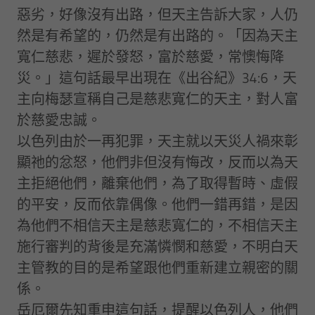
惡劣，好像沒有出路，但天主告訴大家，人仍
然是有希望的，仍然是有出路的。「因為天主
寬仁慈悲，遲於發怒，富於慈愛，常懊悔降
災。」這句話最早出現在《出谷紀》34:6，天
主向梅瑟宣稱自己是慈悲寬仁的天主，對人富
於慈愛忠誠。
以色列由於一再犯罪，天主就以天災人禍來彰
顯祂的忿怒，他們非但沒有悔改，反而以為天
主拒絕他們，離棄他們，為了取得暫時、虛假
的平安，反而依靠偶像。他們一錯再錯，是因
為他們不相信天主是慈悲寬仁的，不相信天主
施行審判的背後是充滿憐憫和慈愛，不明白天
主管教的目的是希望跟他們重新建立親密的關
係。
岳厄爾先知重申這句話，提醒以色列人，他們