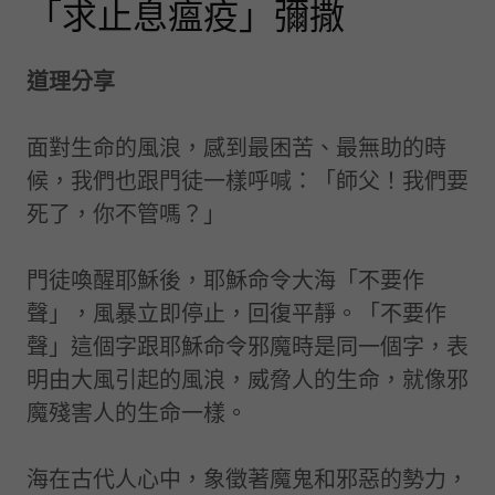
「求止息瘟疫」彌撒
道理分享
面對生命的風浪，感到最困苦、最無助的時
候，我們也跟門徒一樣呼喊：「師父！我們要
死了，你不管嗎？」
門徒喚醒耶穌後，耶穌命令大海「不要作
聲」，風暴立即停止，回復平靜。「不要作
聲」這個字跟耶穌命令邪魔時是同一個字，表
明由大風引起的風浪，威脅人的生命，就像邪
魔殘害人的生命一樣。
海在古代人心中，象徵著魔鬼和邪惡的勢力，