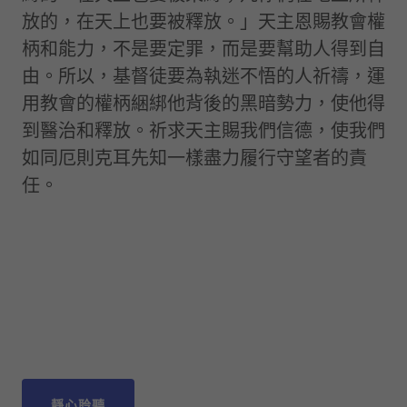
放的，在天上也要被釋放。」天主恩賜教會權
柄和能力，不是要定罪，而是要幫助人得到自
由。所以，基督徒要為執迷不悟的人祈禱，運
用教會的權柄綑綁他背後的黑暗勢力，使他得
到醫治和釋放。祈求天主賜我們信德，使我們
如同厄則克耳先知一樣盡力履行守望者的責
任。
靜心聆聽